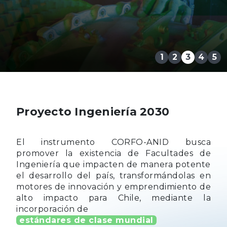
1
2
3
4
5
Proyecto Ingeniería 2030
El instrumento CORFO-ANID busca
promover la existencia de Facultades de
Ingeniería que impacten de manera potente
el desarrollo del país, transformándolas en
motores de innovación y emprendimiento de
alto impacto para Chile, mediante la
incorporación de
estándares de clase mundial