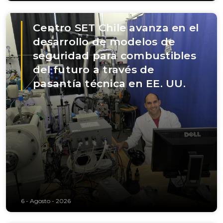
Centro SET Chile avanza en el
desarrollo de modelos de
seguridad para combustibles
del futuro a través de
pasantía técnica en EE. UU.
6 - Agosto - 2026