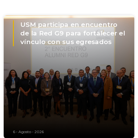
USM participa en encuentro
de la Red G9 para fortalecer el
vínculo con sus egresados
6 - Agosto - 2026