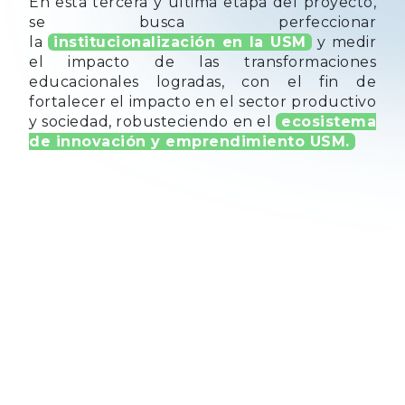
En esta tercera y última etapa del proyecto,
se busca perfeccionar
la
institucionalización en la USM
y medir
el impacto de las transformaciones
educacionales logradas, con el fin de
fortalecer el impacto en el sector productivo
y sociedad, robusteciendo en el
ecosistema
de innovación y emprendimiento USM.