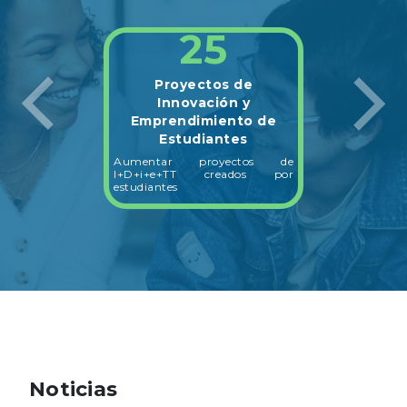
25
Proyectos de
Innovación y
Emprendimiento de
Estudiantes
Aumentar proyectos de
I+D+i+e+TT creados por
estudiantes
Noticias