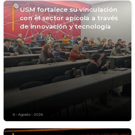
USM fortalece su vinculación
con el sector apícola a través
de innovación y tecnología
6 - Agosto - 2026