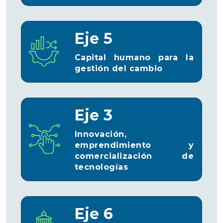
Eje 5
Capital humano para la
gestión del cambio
Eje 3
Innovación,
emprendimiento y
comercialización de
tecnologías
Eje 6