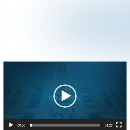
Reproductor
de
Video
00:00
01:27